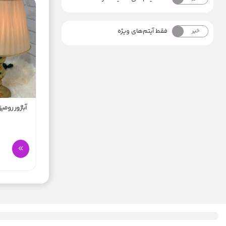
فقط آیتم‌های ویژه
خیر
بله
آباژور رومی