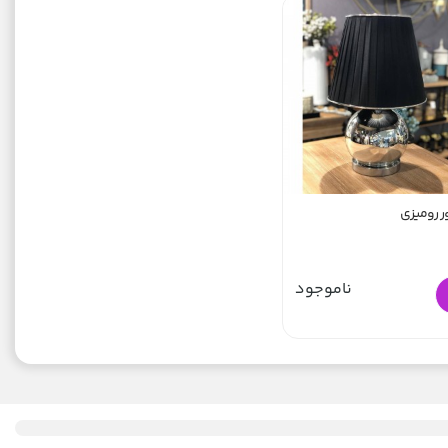
ور رومیزی
ناموجود