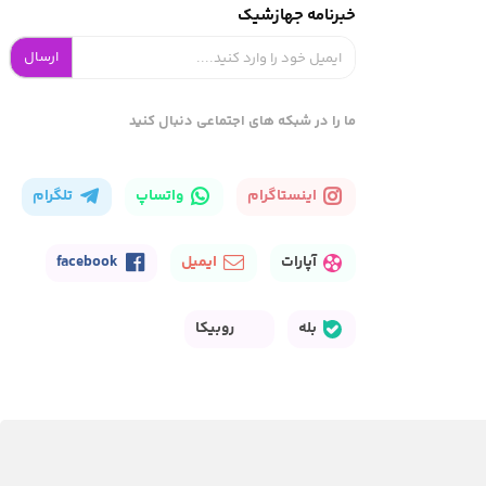
خبرنامه جهازشیک
ارسال
ما را در شبکه های اجتماعی دنبال کنید
اینستاگرام
واتساپ
تلگرام
آپارات
ایمیل
facebook
بله
روبیکا