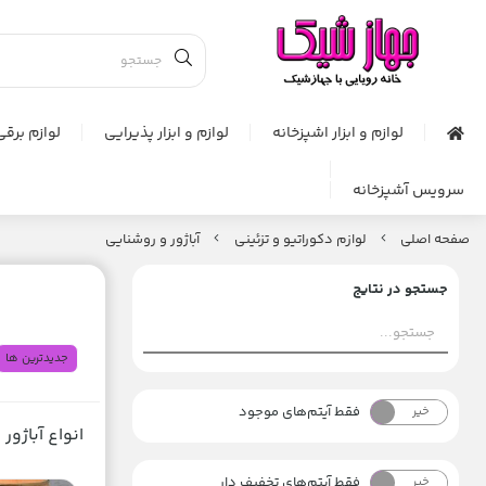
لوازم و ابزار اشپزخانه
لوازم و ابزار پذیرایی
لوازم برقی
سرویس آشپزخانه
صفحه اصلی
لوازم دکوراتیو و تزئینی
آباژور و روشنایی
جستجو در نتایج
جدیدترین ها
فقط آیتم‌های موجود
خیر
بله
انواع آباژو
فقط آیتم‌های تخفیف دار
خیر
بله