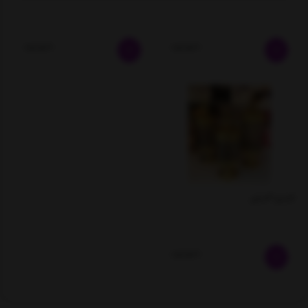
ناموجود
ناموجود
کندی ۳سایز
ناموجود