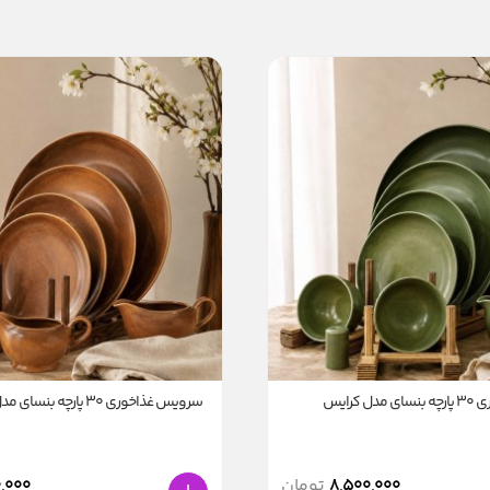
 کرایس
سرویس غذاخوری 30 پارچه بنسای مدل کرایس
8,500,000
تومان
,000