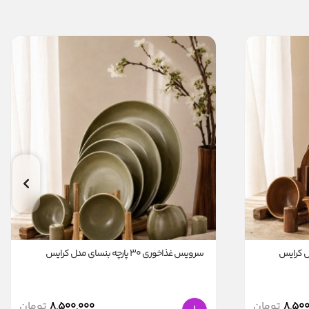
سرویس غذاخوری 30 پارچه بنسای مدل کرایس
8,500
تومان
8,500,000
تومان