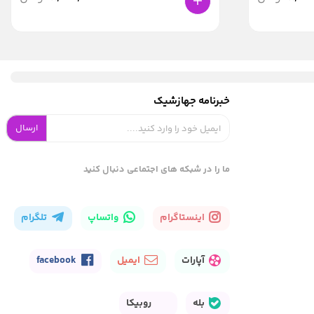
خبرنامه جهازشیک
ارسال
ما را در شبکه های اجتماعی دنبال کنید
اینستاگرام
واتساپ
تلگرام
آپارات
ایمیل
facebook
بله
روبیکا