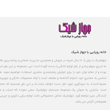
خانه رویایی با جهاز شیک
جهازشیک با بیش از 10 سال تجربه در فروش و همچنین مدیریت متمایز و برنامه 
به تدریج سهمِ زیادی از بازار لوازم خانگی را بدست آورده است. این مجموعه بر این باور
بوده و از تمام توان خود را برای افزایش رضایتمندی مشتری استفاده خواهیم نمود.
اساسی به مشتریِ خود احترام گذاشته و معتقد است با ارائه محصولات خانگی و جهیزیه 
مصرف‌کننده، به سودآوری مورد نظر دست خواهد یافت.ما بر این باور هستیم که م
است. بنابراین به عنوان یک مجموعه منسجم، جهازشیک سعی نموده که اسباب و مح
کنندگان عزیز فراهم آورد. جهازشیک شامل محصولاتی مانند لوازم برقی.دکوری و تزیینی 
هموطنان گرامی می باشد