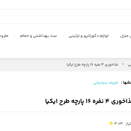
 منزل
لوازم دکوراتیو و تزئینی
ست بهداشتی و حمام
ملزوم
ی
غذاخوری 4 نفره 16 پارچه طرح ایکیا
شها :
ظروف سرامیکی
ری 4 نفره 16 پارچه طرح ایکیا
یاز :
3.03