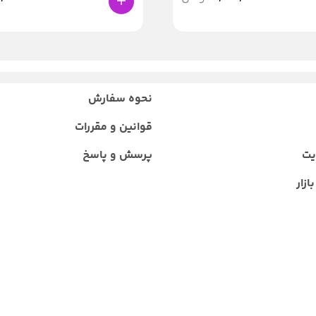
نحوه سفارش
قوانین و مقررات
یت
پرسش و پاسخ
ازار