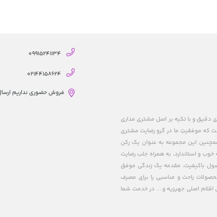
09915241134
02144158624
فروش حضوری نداریم ارسال از
ریزی های دقیق و با تکیه بر اصل مشتری مداری
 است که موفقیتِ ما در گرو رضایت مشتری
 همچنین این مجموعه به عنوان یک رکن
خوب و استاندارد، به همراه جلب رضایت
حصول باکیفیت، مقدمه یک زندگی موفق
صولات راحت و مناسبی را برای مصرف
اقلام اصلی جهیزیه و.... در خدمت شما