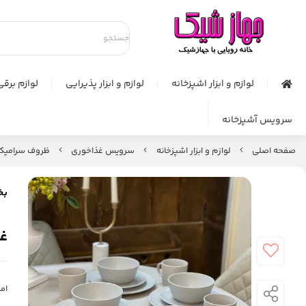
لوازم و ابزار اشپزخانه
لوازم و ابزار پذیرایی
لوازم برقی
سرویس آشپزخانه
صفحه اصلی
لوازم و ابزار اشپزخانه
سرويس غذاخوري
ظروف سرامیک
بخ
غذاخو
امت