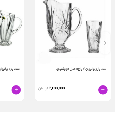
ست پارچ و لیوان ۷ پارچه مدل خورشیدی
ست پارچ و لیوان 7 پارچه ماک
2,400,000
تومان