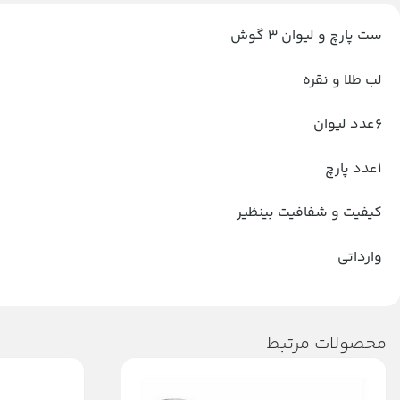
ست پارچ و لیوان 3 گوش
لب طلا و نقره
6عدد لیوان
1عدد پارچ
کیفیت و شفافیت بینظیر
وارداتی
محصولات مرتبط