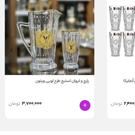
پارچ و لیوان استیج طرح لویی ویتون
2,400
تومان
3,700,000
تومان