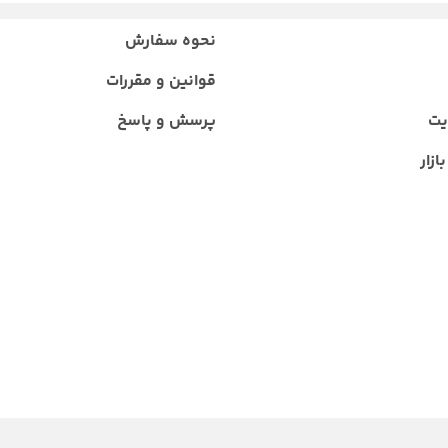
نحوه سفارش
قوانین و مقررات
یت
پرسش و پاسخ
ازار