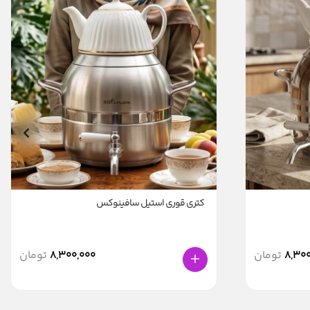
کتری قوری استیل سافینوکس
8,300
تومان
8,300,000
تومان