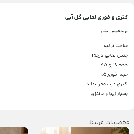
کتری و قوری لعابی گل آبی
برندمیس بتی
ساخت ترکیه
جنس لعابی درجه1
حجم کتری2.5
حجم قوری1.5
.کتری درب مجزا ندارد
بسیار زیبا و فانتزی
محصولات مرتبط