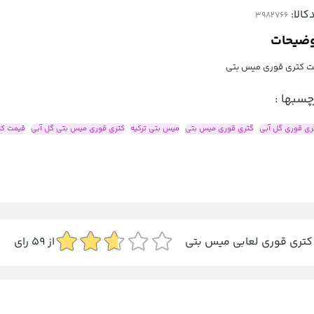
کالا:
ضیحات
 کتری قوری میس بتی
چسبها :
ری قوری گل آبی
گتری قوری میس بتی
میس بتی ترکیه
کتری قوری میس بتی گل آبی
قیمت کت
کتری قوری لعابی میس بتی
از
59
رای