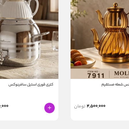
رکس شعله مستقیم
کتری قوری استیل سافینوکس
4,500,000
تومان
,000