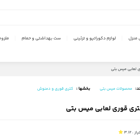
 منزل
لوازم دکوراتیو و تزئینی
ست بهداشتی و حمام
ملزوم
 لعابی میس بتی
د:
بخشها :
محصولات میس بتی
کتری قوری و دمنوش
تری قوری لعابی میس بتی
یاز :
3.12