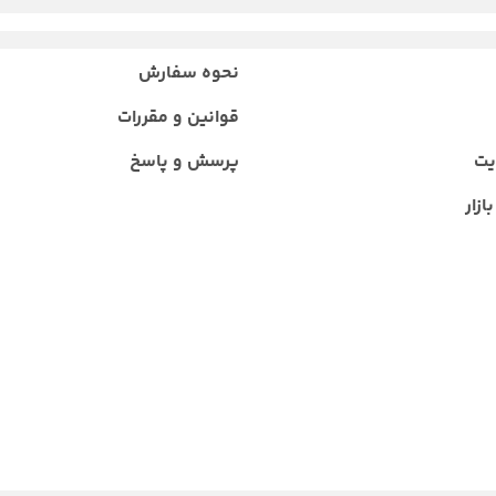
نحوه سفارش
قوانین و مقررات
یت
پرسش و پاسخ
ازار