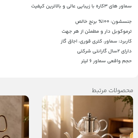
سماور های ۳کاره با زیبایی عالی و بالاترین کیفیت
جنسشون: ۱۰۰٪ برنج خالص
ترموکوبل دار و مطمئن از هر جهت
کاربرد: سماور، کتری قوری، اجاق گاز
دارای ۲سال گارانتی شرکتی
حجم واقعی سماور 6 لیتر
محصولات مرتبط