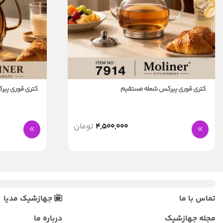
کتری قوری پیرکس شعله مستقیم
کتری قوری پی
4,500,000
تومان
تماس با ما
جهازشیک مدیا
مجله جهازشیک
درباره ما