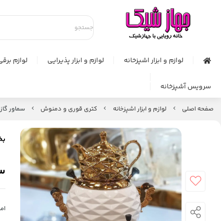
لوازم و ابزار اشپزخانه
لوازم و ابزار پذیرایی
لوازم برقی
سرویس آشپزخانه
صفحه اصلی
لوازم و ابزار اشپزخانه
کتری قوری و دمنوش
سماور گازی 3 ک
بخ
سم
امت