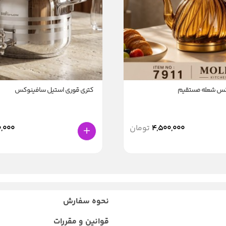
رکس شعله مستقیم
کتری قوری استیل سافینوکس
4,500,000
تومان
,000
نحوه سفارش
قوانین و مقررات