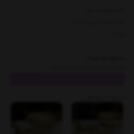
ابکاری وکیوم کاملا براق
ارتفاع ۴۱ قطر ۲۷ پایین و کاسه بالا
رنگ ثابت
به کمک نیاز دارید؟
کارشناسان ما در ساعات اداری منتظر تماس شما هستند
تماس بگیرید
09915241134
محصولات مرتبط