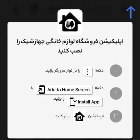
0
صفحه اصلی
لوازم و ابزار پذیرایی
ظروف آلومینیومی
کاسه گوزن آ
اپلیکیشن فروشگاه لوازم خانگی جهازشیک را
نصب کنید
1
دکمه
را در نوار مرورگر بزنید.
دکمه
یا
2
را بزنید.
3
اپلیکیشن
را باز کنید.