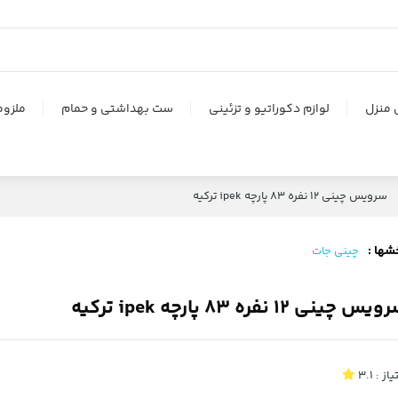
 منزل
لوازم دکوراتیو و تزئینی
ست بهداشتی و حمام
ملزوم
سرویس چینی 12 نفره ۸۳ پارچه ipek ترکیه
شها :
چینی جات
یس چینی 12 نفره ۸۳ پارچه ipek ترکیه
یاز :
3.1