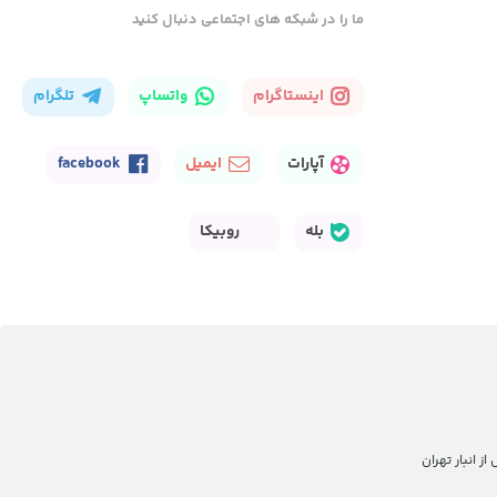
ما را در شبکه های اجتماعی دنبال کنید
اینستاگرام
واتساپ
تلگرام
آپارات
ایمیل
facebook
بله
روبیکا
 انبار تهران