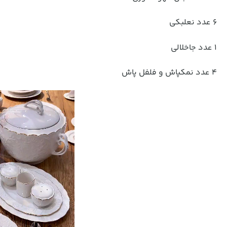
6 عدد نعلبکی
1 عدد جاخلالی
4 عدد نمکپاش و فلفل پاش