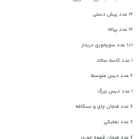
12 عدد پیش دستی
12 عدد پیاله
1+1 عدد سوپخوری دربدار
1 عدد کاسه سالاد
2 عدد دیس متوسط
1 عدد دیس بزرگ
6 عدد فنجان چای و نسکافه
6 عدد نعلبکی
6 عدد فنجان قهوه خوری