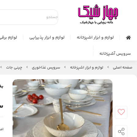
لوازم و ابزار اشپزخانه
لوازم و ابزار پذیرایی
لوازم برقی
سرویس آشپزخانه
صفحه اصلی
لوازم و ابزار اشپزخانه
سرويس غذاخوري
چینی جات
بخ
سرو
امت