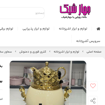
لوازم و ابزار اشپزخانه
لوازم و ابزار پذیرایی
لوازم برقی
سرویس آشپزخانه
صفحه اصلی
لوازم و ابزار اشپزخانه
کتری قوری و دمنوش
سماور سه کا
بخ
سم
امت