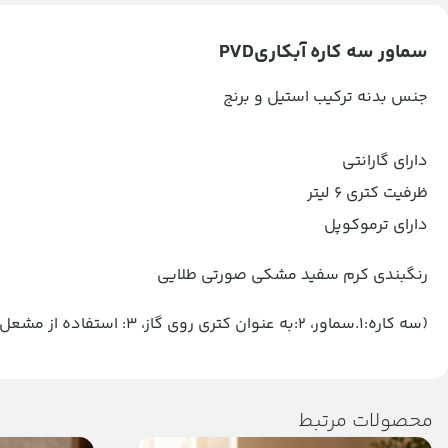
سماور سه کاره آبکاریPVD
جنس بدنه ترکیب استیل و برنج
دارای گارانتی
ظرفیت کتری ۶ لیتر
دارای ترموکوپل
رنگبندی کرم سفید مشکی صورتی طلایی
(سه کاره:۱.سماور، ۲:به عنوان کتری روی گاز، ۳: استفاده از مشعل سماور به عنوان اجاق)
محصولات مرتبط