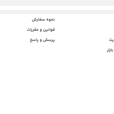
نحوه سفارش
قوانین و مقررات
یت
پرسش و پاسخ
ازار