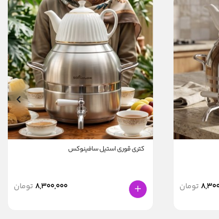
کتری قوری استیل سافینوکس
8,300
تومان
8,300,000
تومان