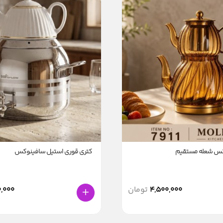
رکس شعله مستقیم
کتری قوری استیل سافینوکس
4,500,000
تومان
,000