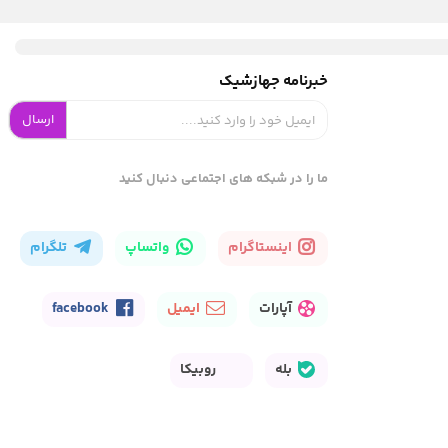
خبرنامه جهازشیک
ارسال
ما را در شبکه های اجتماعی دنبال کنید
اینستاگرام
واتساپ
تلگرام
آپارات
ایمیل
facebook
بله
روبیکا