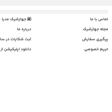
تماس با ما
جهازشیک مدیا
مجله جهازشیک
درباره ما
پیگیری سفارش
ثبت شکایات در سا
حریم خصوصی
دانلود اپلیکیشن از ب