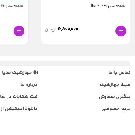
قابلمه سایز 26فیکا fika
قابلمه سایز 24 فیکا fika
12,500,000
تومان
تماس با ما
جهازشیک مدیا
مجله جهازشیک
درباره ما
پیگیری سفارش
ثبت شکایات در سا
حریم خصوصی
دانلود اپلیکیشن از ب