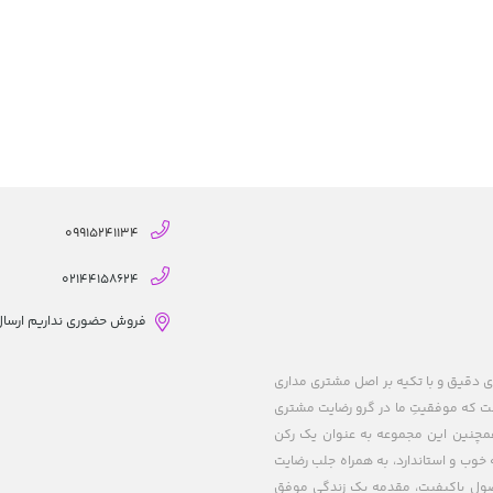
09915241134
02144158624
فروش حضوری نداریم ارسال از
ریزی های دقیق و با تکیه بر اصل مشتری مداری
 است که موفقیتِ ما در گرو رضایت مشتری
 همچنین این مجموعه به عنوان یک رکن
خوب و استاندارد، به همراه جلب رضایت
حصول باکیفیت، مقدمه یک زندگی موفق