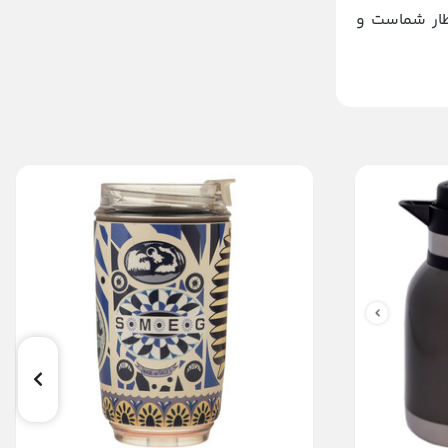
طار شماست و