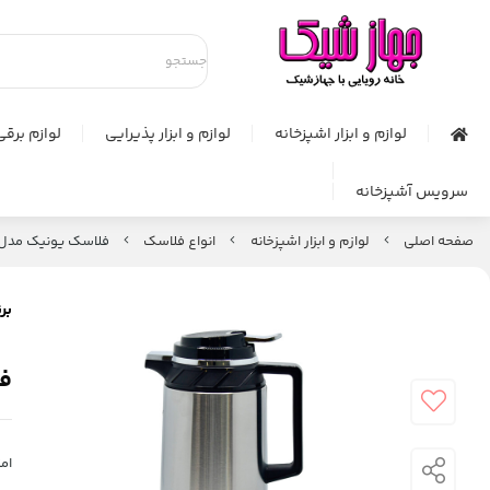
لوازم و ابزار اشپزخانه
لوازم و ابزار پذیرایی
لوازم برقی
سرویس آشپزخانه
صفحه اصلی
لوازم و ابزار اشپزخانه
انواع فلاسک
فلاسک یونیک مدل استیل کد 1892
برن
فل
امت