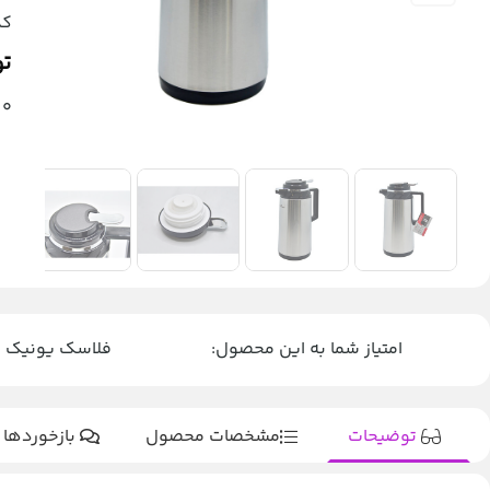
کد
تو
0
امتیاز شما به این محصول:
فلاسک یونیک مدل استیل ک
توضیحات
مشخصات محصول
بازخوردها