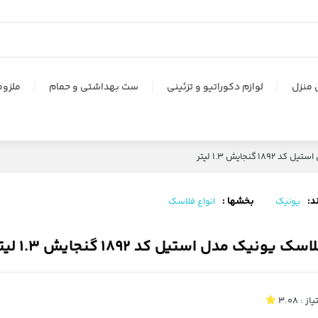
 منزل
لوازم دکوراتیو و تزئینی
ست بهداشتی و حمام
ملزوم
 گنجایش 1.3 لیتر
د:
بخشها :
یونیک
انواع فلاسک
اسک یونیک مدل استیل کد 1892 گنجایش 1.3 لیتر
یاز :
3.08