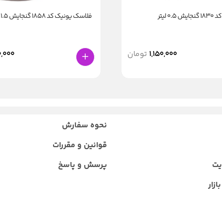
0 لیتر
فلاسک یونیک کد 1858 گنجایش 1.5 لیتر
1,150,000
تومان
,000
نحوه سفارش
قوانین و مقررات
یت
پرسش و پاسخ
ازار