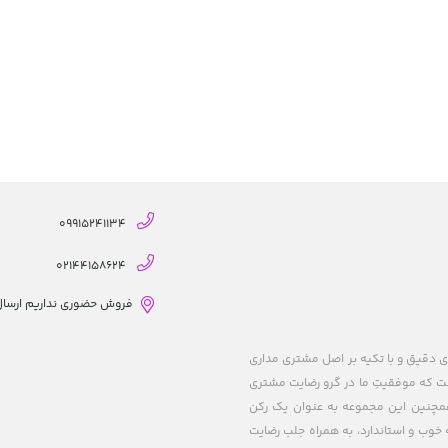
09915241134
02144158624
فروش حضوری نداریم ارسال از
ریزی های دقیق و با تکیه بر اصل مشتری مداری
 است که موفقیتِ ما در گرو رضایت مشتری
 همچنین این مجموعه به عنوان یک رکن
خوب و استاندارد، به همراه جلب رضایت