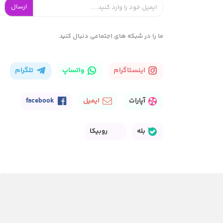
ارسال
ما را در شبکه های اجتماعی دنبال کنید
اینستاگرام
واتساپ
تلگرام
آپارات
ایمیل
facebook
بله
روبیکا