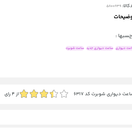
کالا:
ضیحات
چسبها :
عت دیواری
ساعت دیواری جدید
ساعت شوبرت
عت دیواری شوبرت کد 6317
از
4
رای