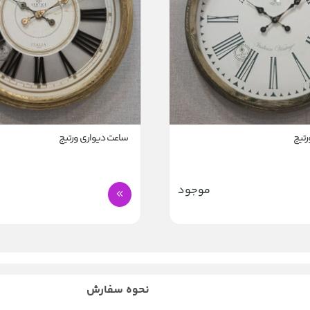
رتیج
ساعت دیواری ورتیج
موجود
نحوه سفارش