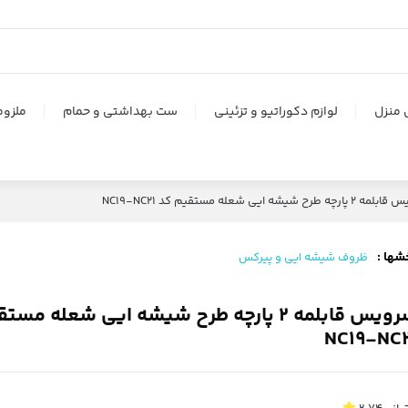
 منزل
لوازم دکوراتیو و تزئینی
ست بهداشتی و حمام
ملزوم
ه طرح شیشه ایی شعله مستقیم کد NC19-NC21
شها :
ظروف شیشه ایی و پیرکس
سرویس قابلمه 2 پارچه طرح شیشه ایی شعله مس
NC19-NC2