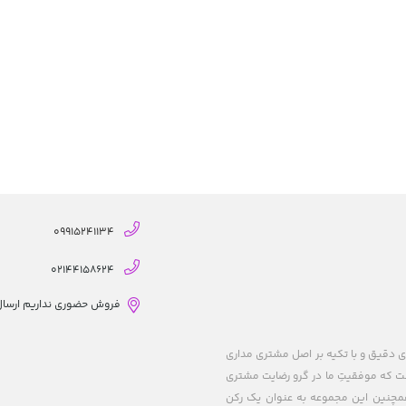
09915241134
02144158624
فروش حضوری نداریم ارسال از
ریزی های دقیق و با تکیه بر اصل مشتری مداری
 است که موفقیتِ ما در گرو رضایت مشتری
 همچنین این مجموعه به عنوان یک رکن