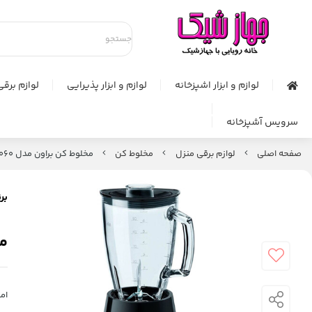
لوازم و ابزار اشپزخانه
لوازم و ابزار پذیرایی
لوازم برقی
سرویس آشپزخانه
صفحه اصلی
لوازم برقی منزل
مخلوط کن
مخلوط کن براون مدل JB3060
برن
مخ
امت