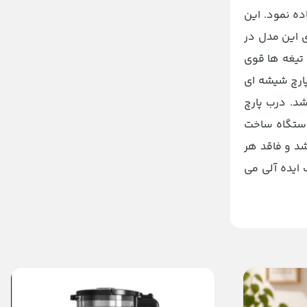
تفاده نمود. این
بو نیز برای این مدل در
 تیغه ها قوی
پارچ شیشه ای
 باشد. درب پارچ
 دستگاه ساخت
د و فاقد هر
 ایده آلی می