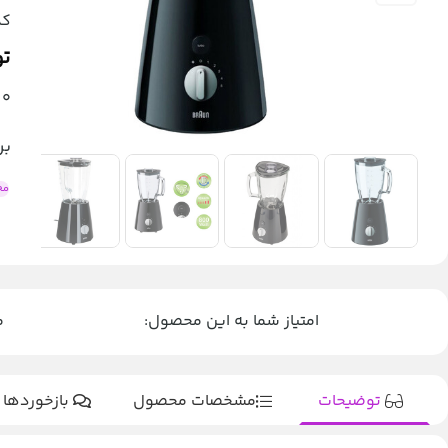
کد
تو
0
بر
مخ
امتیاز شما به این محصول:
م
توضیحات
مشخصات محصول
بازخوردها