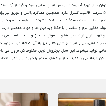
کیفیت است که می توان برای تهیه آبمیوه و میکس انواع غذایی سرد و گرم از آن اس
مخلوط کن به موتور قدرتمند با توان 800 وات مجهز شده که در 5 سرعت، قابلیت کنترل دارد. همچنین عملکرد پالس و تور
هره برد. جنس بدنه دستگاه از پلاستیک فشرده و مقاوم بوده و دارای
اد غذایی نرم و سفت را با حفظ ویتامین ها و مواد معدنی دارد. 
 که برای میکس کردن و تهیه انواع نوشیدنی ها و اسموتی ها داغ و سرد مناسب می
مواد افزودنی و انواع چاشنی ها را نیز به آن اضافه کرد. موتور
مانی تولید میشود، این مدل پرفروش ترین مخلوط کن براون می باش
ن حرفه ایی و قدرتمند از برندهای معتبر را دارید این مدل انتخاب