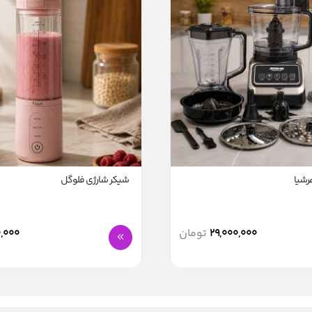
شیکر شارژی فلوگل
29,000,000
تومان
,000