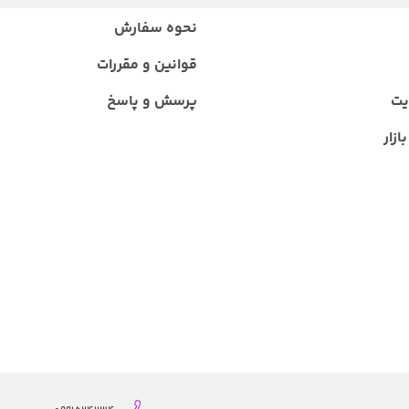
نحوه سفارش
قوانین و مقررات
یت
پرسش و پاسخ
ازار