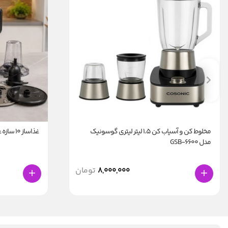
مخلوط کن و آسیاب کن 1.5 لیتر لیتری گوسونیک
غذاساز ۱۰ سازه عرشیا
مدل GSB-6600
8,000,000
تومان