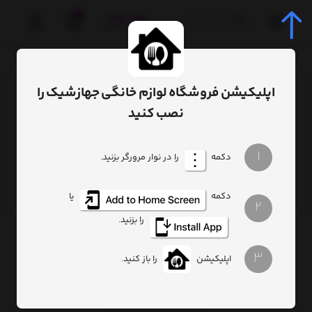
0
صفحه اصلی
برچسب
خرید اینترنتی
اپلیکیشن فروشگاه لوازم خانگی جهازشیک را
برچسب
: خرید اینترنتی
نصب کنید
1
دکمه
را در نوار مرورگر بزنید.
خرید اینترنتی امن (مطلب)
دکمه
یا
2
را بزنید.
3
اپلیکیشن
را باز کنید.
خانه رویایی با جهاز شیک