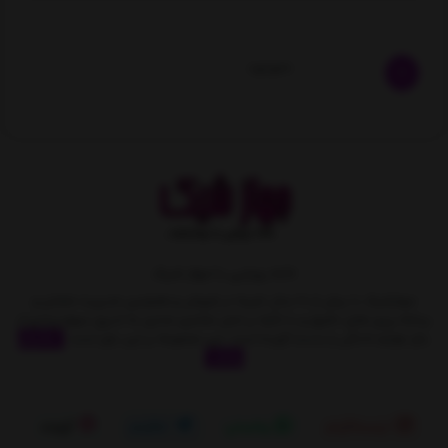
ناموجود
خانه رویایی با جهاز شیک
جهازشیک با بیش از 10 سال تجربه در فروش و همچنین مدیریت متمایز و
برنامه ریزی های دقیق و با تکیه بر اصل مشتری مداری به تدریج سهمِ زیادی از
بازار لوازم خانگی را بدست آورده است. این مجموعه بر این باور است
نمایش
بیشتر
اینستاگرام
واتساپ
تلگرام
آپارات