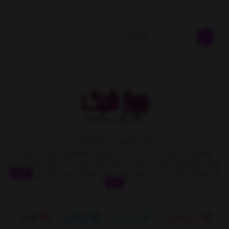
ناموجود
خانه رویایی با جهاز شیک
جهازشیک با بیش از 10 سال تجربه در فروش و همچنین مدیریت متمایز و
برنامه ریزی های دقیق و با تکیه بر اصل مشتری مداری به تدریج سهمِ زیادی از
بازار لوازم خانگی را بدست آورده است. این مجموعه بر این باور است
نمایش
بیشتر
اینستاگرام
واتساپ
تلگرام
آپارات