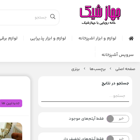
لوازم و ابزار اشپزخانه
لوازم و ابزار پذیرایی
لوازم برقی
سرویس آشپزخانه
صفحه اصلی
برچسب‌ها
برنزی
جستجو در نتایج
جدیدترین ها
فقط آیتم‌های موجود
خیر
بله
فقط آیتم‌های تخفیف دار
خیر
بله