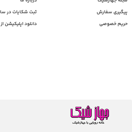
مجله جهازشیک
درباره ما
پیگیری سفارش
ثبت شکایات در سا
حریم خصوصی
دانلود اپلیکیشن از ب