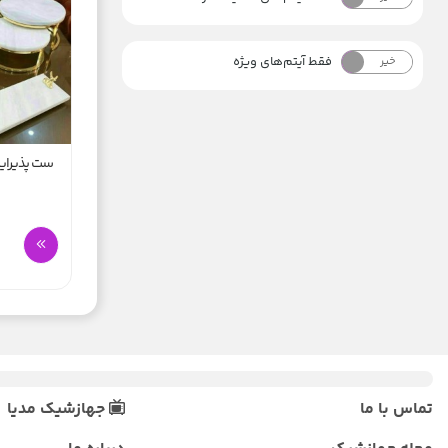
فقط آیتم‌های ویژه
خیر
بله
ست پذیرای
تماس با ما
جهازشیک مدیا