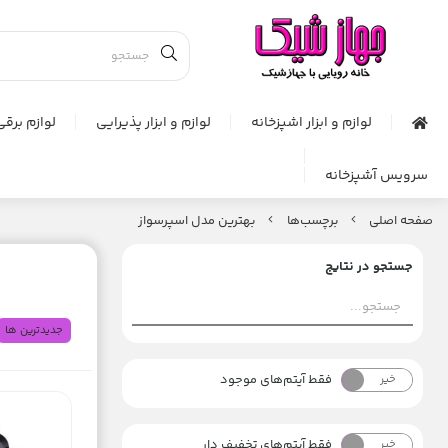
لوازم و ابزار اشپزخانه
لوازم و ابزار پذیرایی
لوازم برقی
سرویس آشپزخانه
صفحه اصلی
برچسب‌ها
بهترین مدل اسپرسواز
جستجو در نتایج
جدیدترین ها
فقط آیتم‌های موجود
خیر
بله
فقط آیتم‌های تخفیف دار
خیر
بله