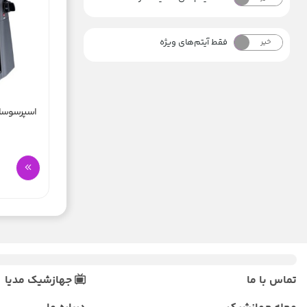
فقط آیتم‌های ویژه
خیر
بله
اسپرسوساز 
تماس با ما
جهازشیک مدیا