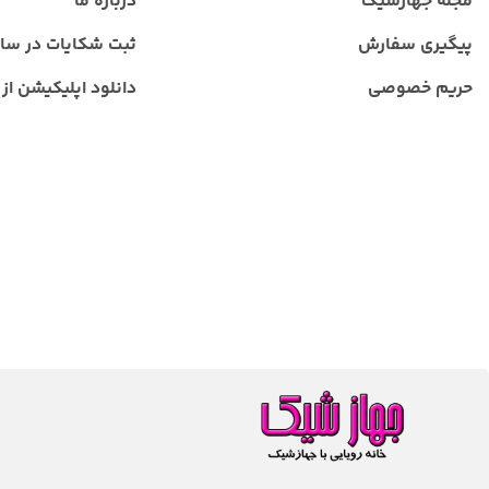
مجله جهازشیک
درباره ما
پیگیری سفارش
ثبت شکایات در سا
حریم خصوصی
دانلود اپلیکیشن از ب