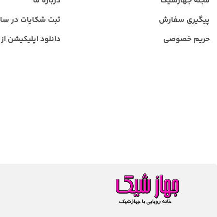
مجله جهازشیک
درباره ما
پیگیری سفارش
ثبت شکایات در سا
حریم خصوصی
دانلود اپلیکیشن از ب