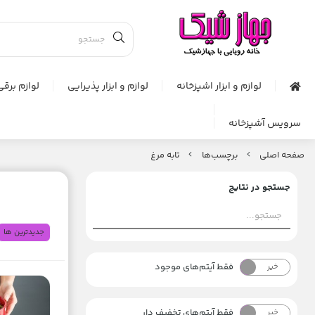
لوازم و ابزار اشپزخانه
لوازم و ابزار پذیرایی
لوازم برقی
سرویس آشپزخانه
صفحه اصلی
برچسب‌ها
تابه مرغ
جستجو در نتایج
جدیدترین ها
فقط آیتم‌های موجود
خیر
بله
فقط آیتم‌های تخفیف دار
خیر
بله