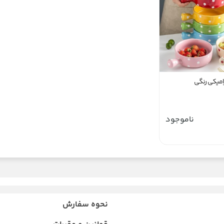
امیکی رنگی
ناموجود
نحوه سفارش