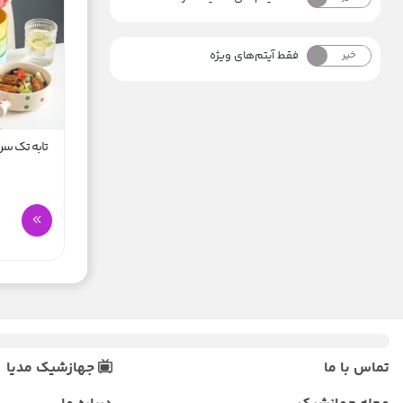
فقط آیتم‌های ویژه
خیر
بله
تابه تک سر
تماس با ما
جهازشیک مدیا