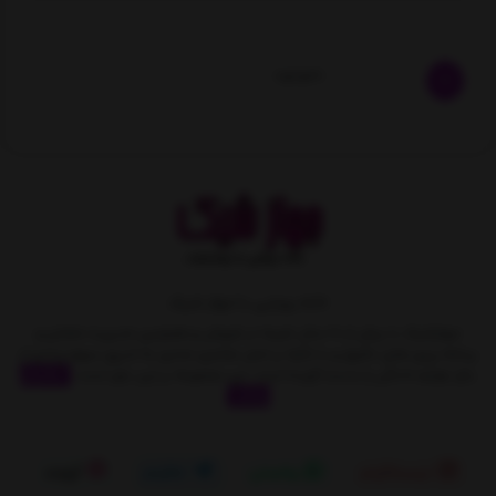
ناموجود
خانه رویایی با جهاز شیک
جهازشیک با بیش از 10 سال تجربه در فروش و همچنین مدیریت متمایز و
برنامه ریزی های دقیق و با تکیه بر اصل مشتری مداری به تدریج سهمِ زیادی از
بازار لوازم خانگی را بدست آورده است. این مجموعه بر این باور است
نمایش
بیشتر
اینستاگرام
واتساپ
تلگرام
آپارات