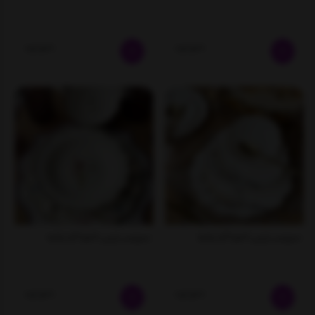
ناموجود
ناموجود
سرویس چینی 6نفره آجار ترکیه
سرویس چینی 6نفره آجار ترکیه
ناموجود
ناموجود