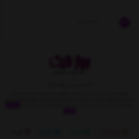
تماس بگیرید
خانه رویایی با جهاز شیک
جهازشیک با بیش از 10 سال تجربه در فروش و همچنین مدیریت متمایز و
برنامه ریزی های دقیق و با تکیه بر اصل مشتری مداری به تدریج سهمِ زیادی از
بازار لوازم خانگی را بدست آورده است. این مجموعه بر این باور است
نمایش
بیشتر
اینستاگرام
واتساپ
تلگرام
آپارات