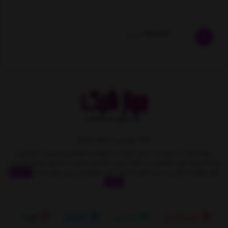
400,000
تومان
خانه رویایی با جهاز شیک
جهازشیک با بیش از 10 سال تجربه در فروش و همچنین مدیریت متمایز و
برنامه ریزی های دقیق و با تکیه بر اصل مشتری مداری به تدریج سهمِ زیادی از
بازار لوازم خانگی را بدست آورده است. این مجموعه بر این باور است
نمایش
بیشتر
اینستاگرام
واتساپ
تلگرام
آپارات