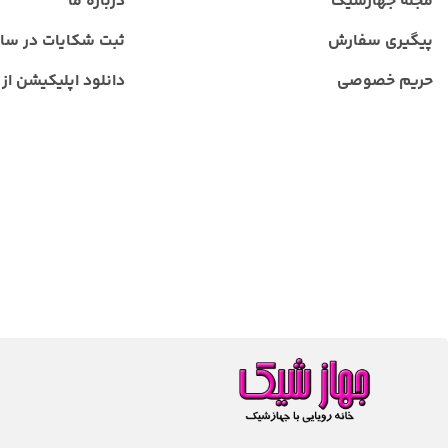
مجله جهازشیک
درباره ما
پیگیری سفارش
ثبت شکایات در سا
حریم خصوصی
دانلود اپلیکیشن از ب