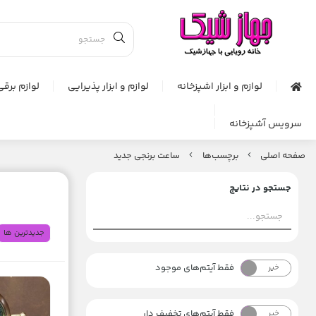
لوازم و ابزار اشپزخانه
لوازم و ابزار پذیرایی
لوازم برقی
سرویس آشپزخانه
صفحه اصلی
برچسب‌ها
ساعت برنجی جدید
جستجو در نتایج
جدیدترین ها
فقط آیتم‌های موجود
خیر
بله
فقط آیتم‌های تخفیف دار
خیر
بله