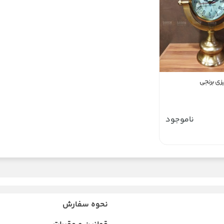
زی برنجی
ناموجود
نحوه سفارش