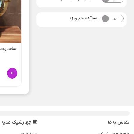
فقط آیتم‌های ویژه
خیر
بله
ساعت رومی
تماس با ما
جهازشیک مدیا