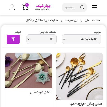
0
صفحه اصلی
برچسب‌ها
سایت خرید قاشق چنگال
ترتیب
تعداد نمایش
فیلتر
قاشق شربت قلبی
قاشق چنگال 24پارچه ۶نفره