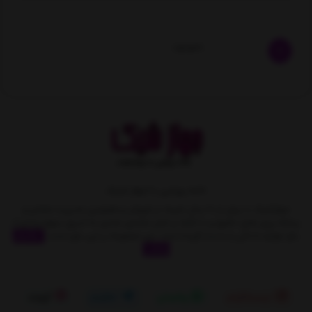
ناموجود
خانه رویایی با جهاز شیک
جهازشیک با بیش از 10 سال تجربه در فروش و همچنین مدیریت متمایز و
برنامه ریزی های دقیق و با تکیه بر اصل مشتری مداری به تدریج سهمِ زیادی از
بازار لوازم خانگی را بدست آورده است. این مجموعه بر این باور است
نمایش
بیشتر
اینستاگرام
واتساپ
تلگرام
آپارات