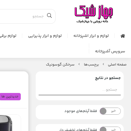
لوازم و ابزار اشپزخانه
لوازم و ابزار پذیرایی
لوازم برقی
سرویس آشپزخانه
صفحه اصلی
برچسب‌ها
سرخکن گوسونیک
جستجو در نتایج
جدیدترین ها
فقط آیتم‌های موجود
خیر
بله
فقط آیتم‌های تخفیف دار
خیر
بله