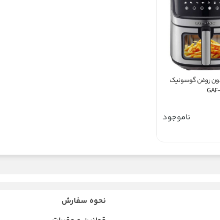
ون روغن گوسونیک
ناموجود
نحوه سفارش