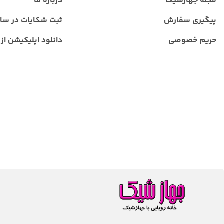
مجله جهازشیک
درباره ما
پیگیری سفارش
ثبت شکایات در سا
حریم خصوصی
دانلود اپلیکیشن از ب