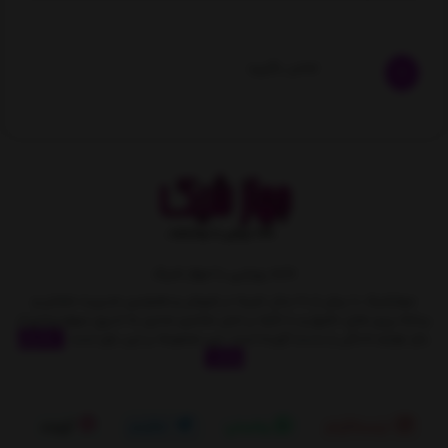
تماس بگیرید
خانه رویایی با جهاز شیک
جهازشیک با بیش از 10 سال تجربه در فروش و همچنین مدیریت متمایز و
برنامه ریزی های دقیق و با تکیه بر اصل مشتری مداری به تدریج سهمِ زیادی از
بازار لوازم خانگی را بدست آورده است. این مجموعه بر این باور است
نمایش
بیشتر
اینستاگرام
واتساپ
تلگرام
آپارات