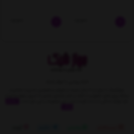
ناموجود
ناموجود
خانه رویایی با جهاز شیک
جهازشیک با بیش از 10 سال تجربه در فروش و همچنین مدیریت متمایز و
برنامه ریزی های دقیق و با تکیه بر اصل مشتری مداری به تدریج سهمِ زیادی از
بازار لوازم خانگی را بدست آورده است. این مجموعه بر این باور است
نمایش
بیشتر
اینستاگرام
واتساپ
تلگرام
آپارات