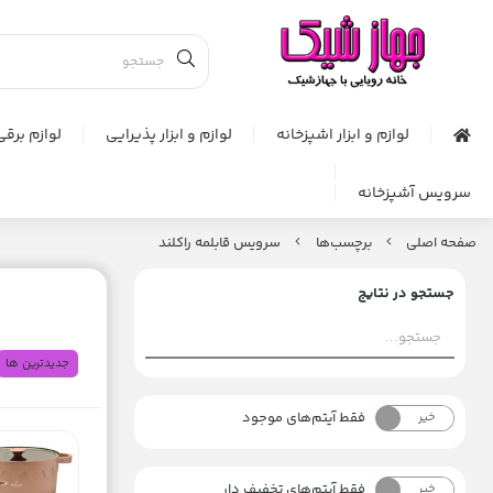
لوازم و ابزار اشپزخانه
لوازم و ابزار پذیرایی
لوازم برقی
سرویس آشپزخانه
صفحه اصلی
برچسب‌ها
سرویس قابلمه راکلند
جستجو در نتایج
جدیدترین ها
فقط آیتم‌های موجود
خیر
بله
فقط آیتم‌های تخفیف دار
خیر
بله