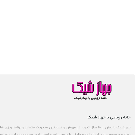
خانه رویایی با جهاز شیک
جهازشیک با بیش از 10 سال تجربه در فروش و همچنین مدیریت متمایز و برنامه 
به تدریج سهمِ زیادی از بازار لوازم خانگی را بدست آورده است. این مجموعه بر این باور