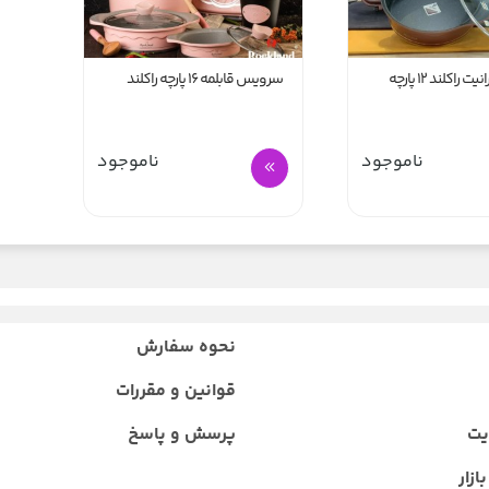
اکلند ۱۲ پارچه
سرویس قابلمه 16 پارچه راکلند
ناموجود
ناموجود
نحوه سفارش
قوانین و مقررات
یت
پرسش و پاسخ
ازار