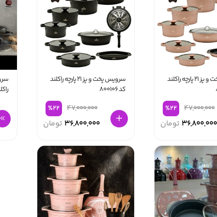
سرویس پخت و پز 21 پارچه راکلند
سرویس پخت و پز 21 پارچه راکلند
کد 800106
راکل
47,000,000
47,000,000
%22
%22
36,800,000
تومان
36,800,000
تومان