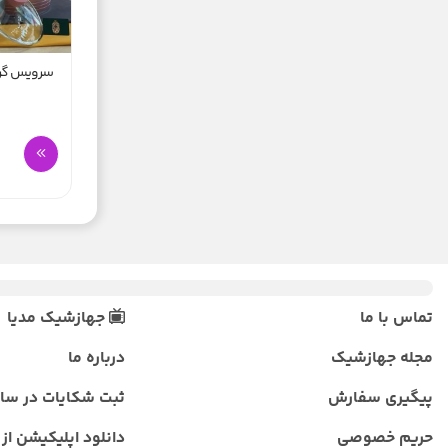
سرویس گرانیت ر
تماس با ما
جهازشیک مدیا
مجله جهازشیک
درباره ما
پیگیری سفارش
ثبت شکایات در سا
حریم خصوصی
دانلود اپلیکیشن از ب