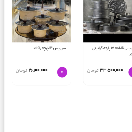
سرویس قابلمه ۱۷ پارچه گرانیتی
سرویس 14 پارچه راکلند
ند
33,500,000
تومان
26,100,000
تومان