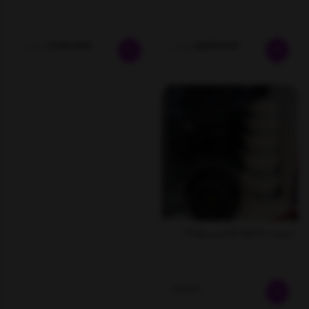
7,000,000
5,600,000
تومان
تومان
سرویس 15 پارچه گرانیتی پرتوکالا
ناموجود