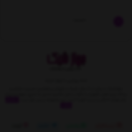
ناموجود
خانه رویایی با جهاز شیک
جهازشیک با بیش از 10 سال تجربه در فروش و همچنین مدیریت متمایز و
برنامه ریزی های دقیق و با تکیه بر اصل مشتری مداری به تدریج سهمِ زیادی از
بازار لوازم خانگی را بدست آورده است. این مجموعه بر این باور است
نمایش
بیشتر
اینستاگرام
واتساپ
تلگرام
آپارات