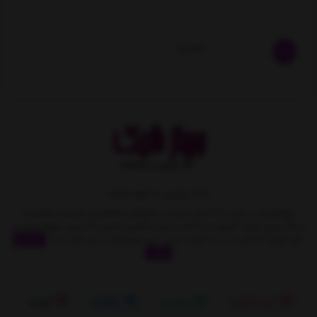
ناموجود
خانه رویایی با جهاز شیک
جهازشیک با بیش از 10 سال تجربه در فروش و همچنین مدیریت متمایز و
برنامه ریزی های دقیق و با تکیه بر اصل مشتری مداری به تدریج سهمِ زیادی از
بازار لوازم خانگی را بدست آورده است. این مجموعه بر این باور است
نمایش
بیشتر
اینستاگرام
واتساپ
تلگرام
آپارات