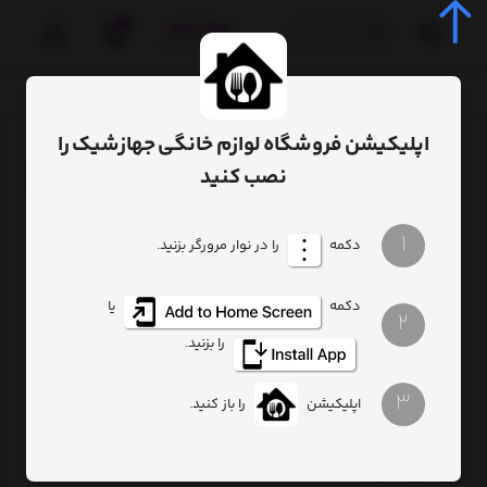
0
صفحه اصلی
برچسب‌ها
عروسی
اپلیکیشن فروشگاه لوازم خانگی جهازشیک را
ترتیب
تعداد نمایش
فیلتر
نصب کنید
1
دکمه
را در نوار مرورگر بزنید.
دکمه
یا
2
را بزنید.
3
اپلیکیشن
را باز کنید.
کتری قوری شیردار