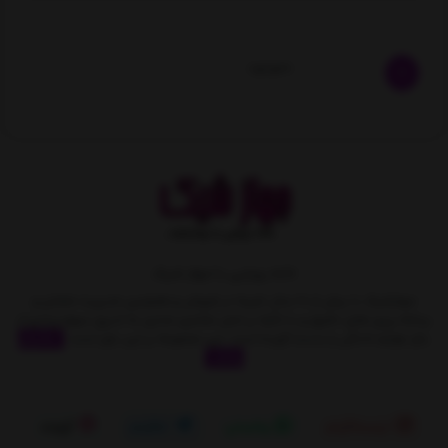
ناموجود
خانه رویایی با جهاز شیک
جهازشیک با بیش از 10 سال تجربه در فروش و همچنین مدیریت متمایز و
برنامه ریزی های دقیق و با تکیه بر اصل مشتری مداری به تدریج سهمِ زیادی از
بازار لوازم خانگی را بدست آورده است. این مجموعه بر این باور است
نمایش
بیشتر
اینستاگرام
واتساپ
تلگرام
آپارات