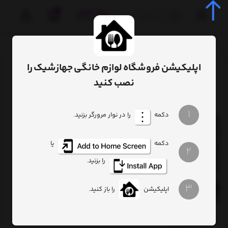
0
صفحه اصلی
برچسب‌ها
فرچه
اپلیکیشن فروشگاه لوازم خانگی جهازشیک را
ترتیب
تعداد نمایش
فیلتر
نصب کنید
1
دکمه
را در نوار مرورگر بزنید.
دکمه
یا
2
را بزنید.
3
اپلیکیشن
را باز کنید.
ست بهداشتی رزین