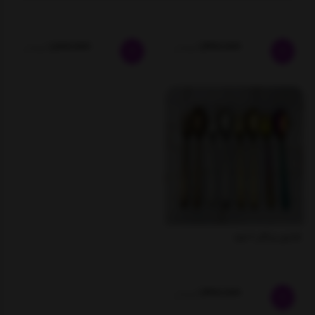
1,800,000
1,400,000
تومان
تومان
قاشق چنگال 6 نفره
1,400,000
تومان