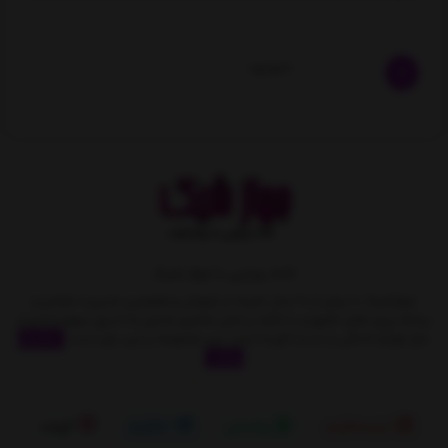
ناموجود
خانه رویایی با جهاز شیک
جهازشیک با بیش از 10 سال تجربه در فروش و همچنین مدیریت متمایز و
برنامه ریزی های دقیق و با تکیه بر اصل مشتری مداری به تدریج سهمِ زیادی از
بازار لوازم خانگی را بدست آورده است. این مجموعه بر این باور است
نمایش
بیشتر
اینستاگرام
واتساپ
تلگرام
آپارات