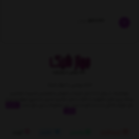
500,000
تومان
خانه رویایی با جهاز شیک
جهازشیک با بیش از 10 سال تجربه در فروش و همچنین مدیریت متمایز و
برنامه ریزی های دقیق و با تکیه بر اصل مشتری مداری به تدریج سهمِ زیادی از
بازار لوازم خانگی را بدست آورده است. این مجموعه بر این باور است
نمایش
بیشتر
اینستاگرام
واتساپ
تلگرام
آپارات