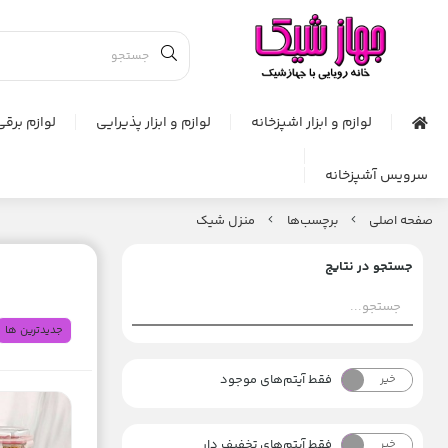
لوازم و ابزار اشپزخانه
لوازم و ابزار پذیرایی
لوازم برقی
سرویس آشپزخانه
صفحه اصلی
برچسب‌ها
منزل شیک
جستجو در نتایج
جدیدترین ها
فقط آیتم‌های موجود
خیر
بله
فقط آیتم‌های تخفیف دار
خیر
بله