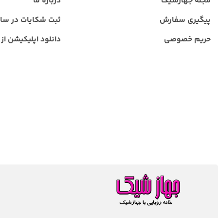
مجله جهازشیک
درباره ما
پیگیری سفارش
ثبت شکایات در سا
حریم خصوصی
دانلود اپلیکیشن از ب