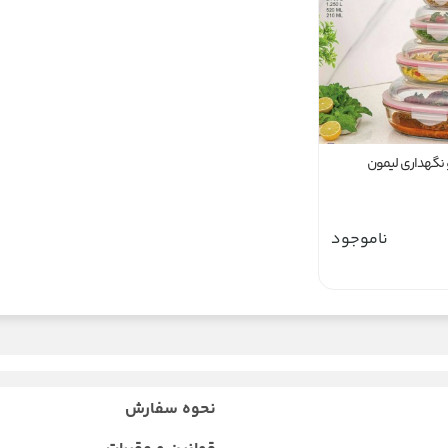
نگهداری لیمون
ناموجود
نحوه سفارش