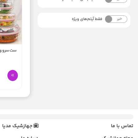
فقط آیتم‌های ویژه
خیر
بله
ست سرو و 
تماس با ما
جهازشیک مدیا