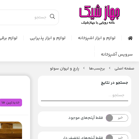
لوازم و ابزار اشپزخانه
لوازم و ابزار پذیرایی
لوازم برقی
سرویس آشپزخانه
صفحه اصلی
برچسب‌ها
پارچ و لیوان سولو
جستجو در نتایج
جدیدترین ها
فقط آیتم‌های موجود
خیر
بله
فقط آیتم‌های تخفیف دار
خیر
بله