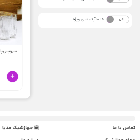
فقط آیتم‌های ویژه
خیر
بله
سرویس پارچ
تماس با ما
جهازشیک مدیا