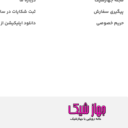
مجله جهازشیک
درباره ما
پیگیری سفارش
ثبت شکایات در سا
حریم خصوصی
دانلود اپلیکیشن از ب