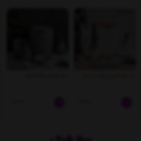
ست بهداشتی پنج پارچه درب بامبو
ست بهداشتی perotti ترکیه
ناموجود
ناموجود