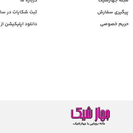
مجله جهازشیک
درباره ما
پیگیری سفارش
ثبت شکایات در سا
حریم خصوصی
دانلود اپلیکیشن از ب