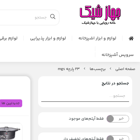
لوازم و ابزار اشپزخانه
لوازم و ابزار پذیرایی
لوازم برقی
سرویس آشپزخانه
صفحه اصلی
برچسب‌ها
23 پارچه mgs
جستجو در نتایج
جدیدترین ها
فقط آیتم‌های موجود
خیر
بله
فقط آیتم‌های تخفیف دار
خیر
بله